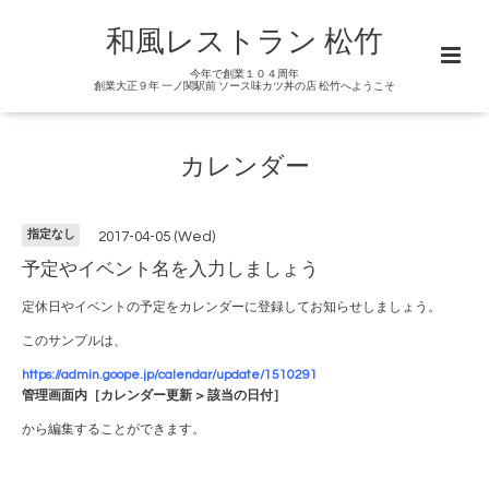
和風レストラン 松竹
今年で創業１０４周年
創業大正９年 一ノ関駅前 ソース味カツ丼の店 松竹へようこそ
カレンダー
指定なし
2017-04-05 (Wed)
予定やイベント名を入力しましょう
定休日やイベントの予定をカレンダーに登録してお知らせしましょう。
このサンプルは、
https://admin.goope.jp/calendar/update/1510291
管理画面内［カレンダー更新 > 該当の日付］
から編集することができます。