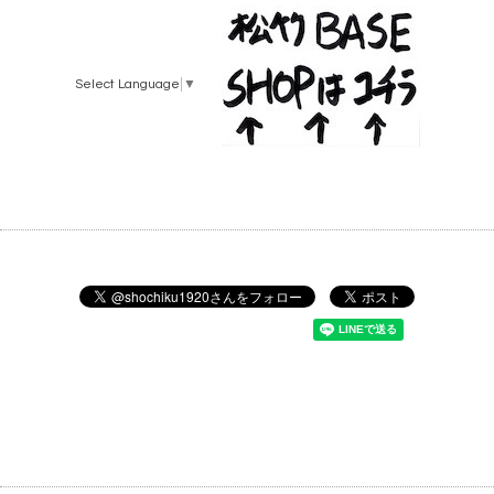
Select Language
▼