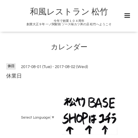
和風レストラン 松竹
今年で創業１０４周年
創業大正９年 一ノ関駅前 ソース味カツ丼の店 松竹へようこそ
カレンダー
休日
2017-08-01 (Tue) - 2017-08-02 (Wed)
休業日
Select Language
▼