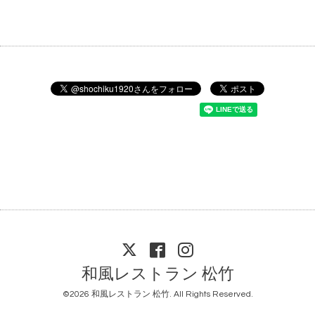
和風レストラン 松竹
©2026
和風レストラン 松竹
. All Rights Reserved.