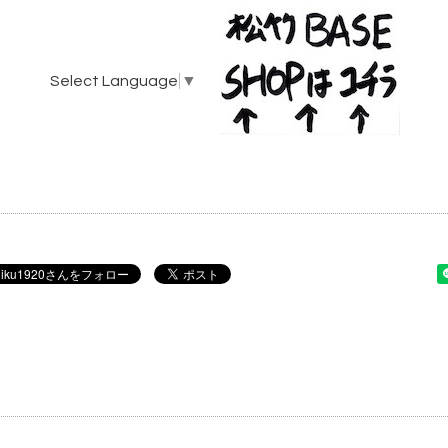
Select Language
▼