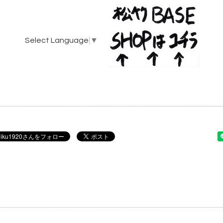
Select Language
▼