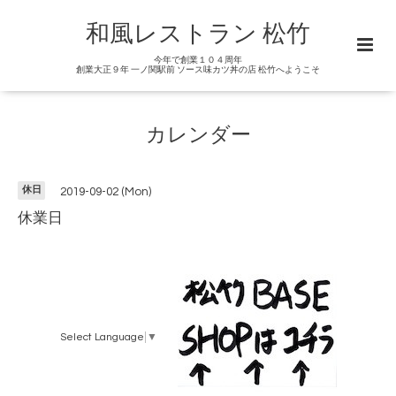
和風レストラン 松竹
今年で創業１０４周年
創業大正９年 一ノ関駅前 ソース味カツ丼の店 松竹へようこそ
カレンダー
休日
2019-09-02 (Mon)
休業日
Select Language
▼