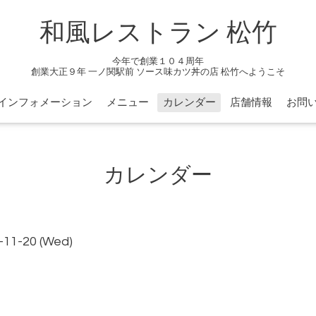
和風レストラン 松竹
今年で創業１０４周年
創業大正９年 一ノ関駅前 ソース味カツ丼の店 松竹へようこそ
インフォメーション
メニュー
カレンダー
店舗情報
お問
カレンダー
9-11-20 (Wed)