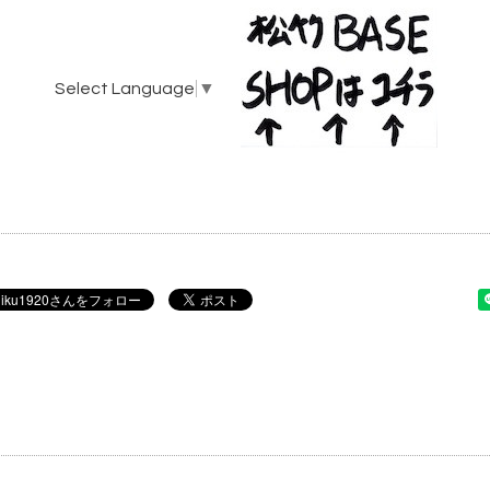
Select Language
▼