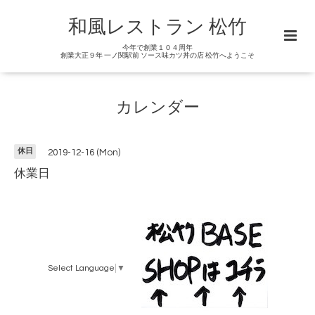
和風レストラン 松竹
今年で創業１０４周年
創業大正９年 一ノ関駅前 ソース味カツ丼の店 松竹へようこそ
カレンダー
休日
2019-12-16 (Mon)
休業日
Select Language
▼