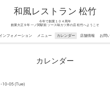
和風レストラン 松竹
今年で創業１０４周年
創業大正９年 一ノ関駅前 ソース味カツ丼の店 松竹へようこそ
インフォメーション
メニュー
カレンダー
店舗情報
お問
カレンダー
-10-05 (Tue)