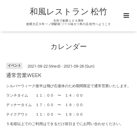
和風レストラン 松竹
今年で創業１０４周年
創業大正９年 一ノ関駅前 ソース味カツ丼の店 松竹へようこそ
カレンダー
イベント
2021-09-22 (Wed) - 2021-09-26 (Sun)
通常営業WEEK
シルバーウィーク後半は飛び石連休のため期間限定で通常営業いたします。
ランチタイム １１：００ 〜 １４：００
ディナータイム １７：００ 〜 １９：００
テイクアウト １１：００ 〜 １９：００
５名様以上でのご利用はできるだけ前日までにお問い合わせください。