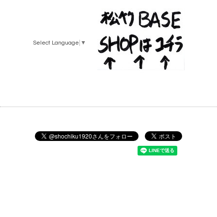
Select Language
▼