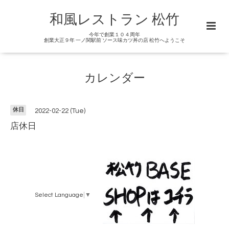
和風レストラン 松竹
今年で創業１０４周年
創業大正９年 一ノ関駅前 ソース味カツ丼の店 松竹へようこそ
カレンダー
休日
2022-02-22 (Tue)
店休日
Select Language
▼