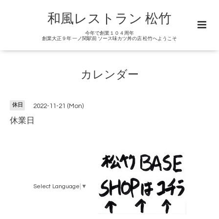
和風レストラン 松竹
今年で創業１０４周年
創業大正９年 一ノ関駅前 ソース味カツ丼の店 松竹へようこそ
カレンダー
休日
2022-11-21 (Mon)
休業日
Select Language
▼