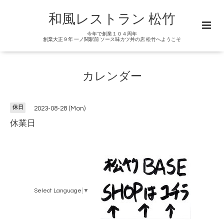
和風レストラン 松竹
今年で創業１０４周年
創業大正９年 一ノ関駅前 ソース味カツ丼の店 松竹へようこそ
カレンダー
休日
2023-08-28 (Mon)
休業日
Select Language
▼