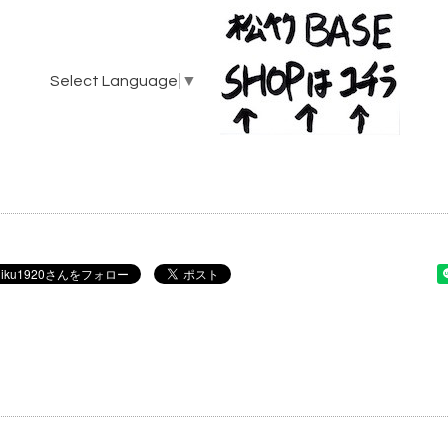
Select Language
▼