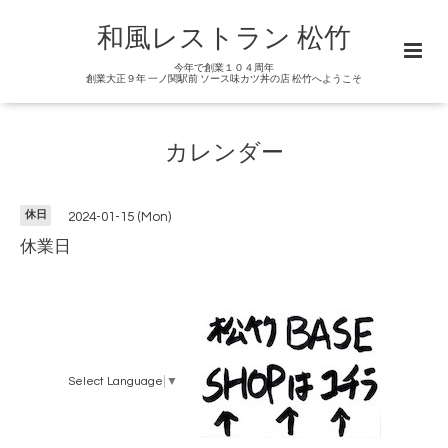
和風レストラン 松竹
今年で創業１０４周年
創業大正９年 一ノ関駅前 ソース味カツ丼の店 松竹へようこそ
カレンダー
休日
2024-01-15 (Mon)
休業日
Select Language
▼