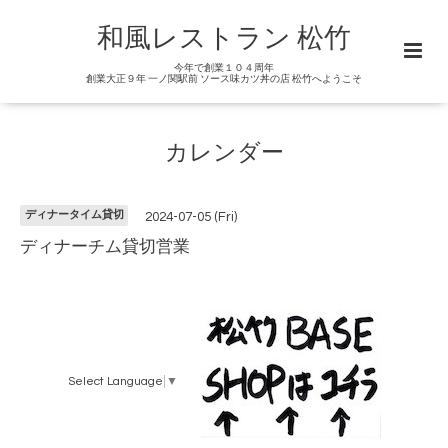
和風レストラン 松竹
今年で創業１０４周年
創業大正９年 一ノ関駅前 ソース味カツ丼の店 松竹へようこそ
カレンダー
ディナータイム貸切
2024-07-05 (Fri)
ディナーチム貸切営業
Select Language
▼