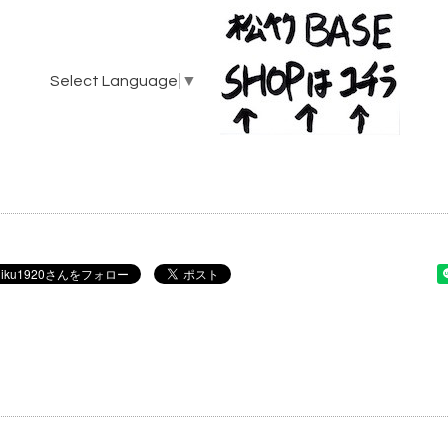
Select Language
▼