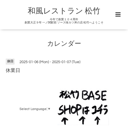
和風レストラン 松竹
今年で創業１０４周年
創業大正９年 一ノ関駅前 ソース味カツ丼の店 松竹へようこそ
カレンダー
休日
2025-01-06 (Mon) - 2025-01-07 (Tue)
休業日
Select Language
▼