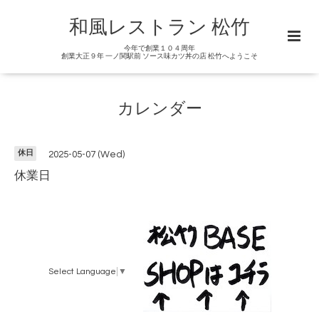
和風レストラン 松竹
今年で創業１０４周年
創業大正９年 一ノ関駅前 ソース味カツ丼の店 松竹へようこそ
カレンダー
休日
2025-05-07 (Wed)
休業日
Select Language
▼