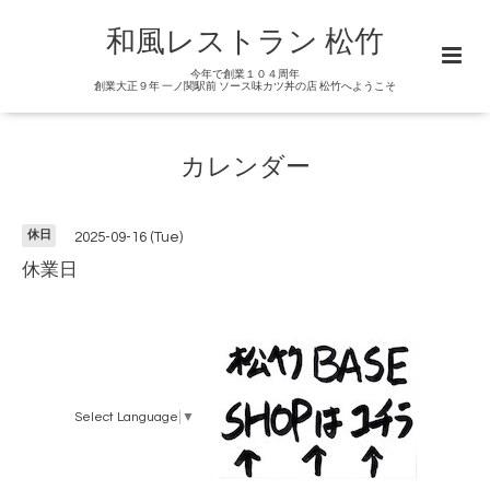
和風レストラン 松竹
今年で創業１０４周年
創業大正９年 一ノ関駅前 ソース味カツ丼の店 松竹へようこそ
カレンダー
休日
2025-09-16 (Tue)
休業日
Select Language
▼