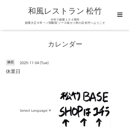
和風レストラン 松竹
今年で創業１０４周年
創業大正９年 一ノ関駅前 ソース味カツ丼の店 松竹へようこそ
カレンダー
休日
2025-11-04 (Tue)
休業日
Select Language
▼