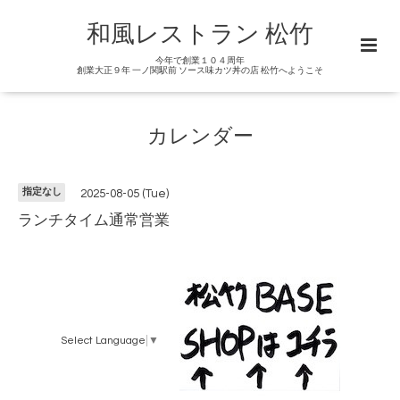
和風レストラン 松竹
今年で創業１０４周年
創業大正９年 一ノ関駅前 ソース味カツ丼の店 松竹へようこそ
カレンダー
指定なし
2025-08-05 (Tue)
ランチタイム通常営業
Select Language
▼