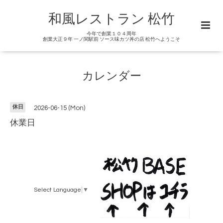
和風レストラン 松竹
今年で創業１０４周年
創業大正９年 一ノ関駅前 ソース味カツ丼の店 松竹へようこそ
カレンダー
休日
2026-06-15 (Mon)
休業日
Select Language
▼