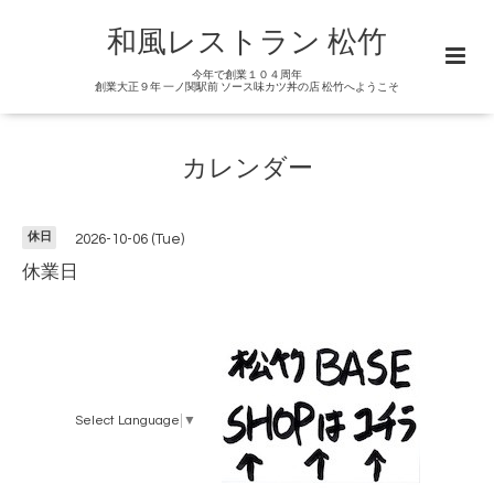
和風レストラン 松竹
今年で創業１０４周年
創業大正９年 一ノ関駅前 ソース味カツ丼の店 松竹へようこそ
カレンダー
休日
2026-10-06 (Tue)
休業日
Select Language
▼