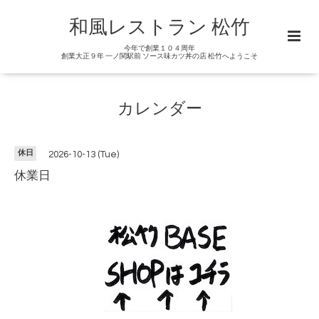
和風レストラン 松竹
今年で創業１０４周年
創業大正９年 一ノ関駅前 ソース味カツ丼の店 松竹へようこそ
カレンダー
休日
2026-10-13 (Tue)
休業日