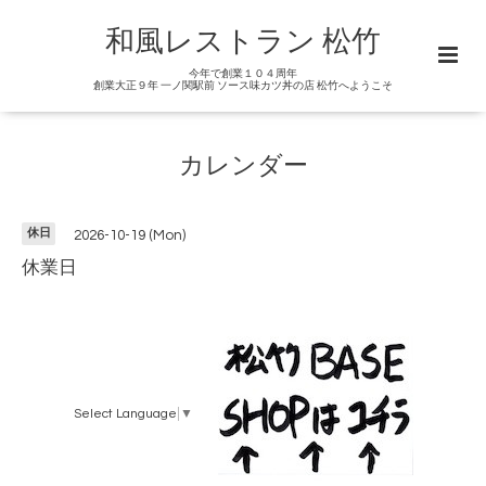
和風レストラン 松竹
今年で創業１０４周年
創業大正９年 一ノ関駅前 ソース味カツ丼の店 松竹へようこそ
カレンダー
休日
2026-10-19 (Mon)
休業日
Select Language
▼