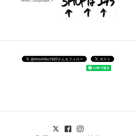
Select Language
▼