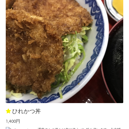
ひれかつ丼
1,400円