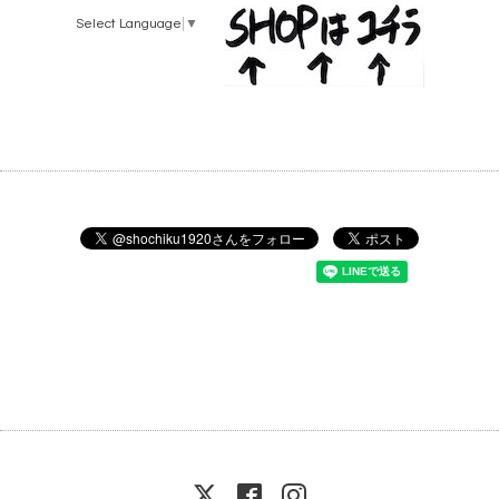
Select Language
▼