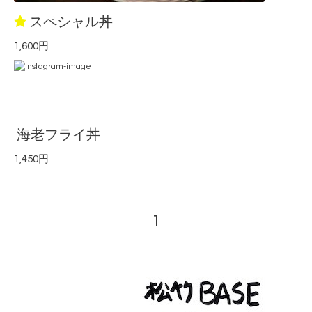
スペシャル丼
1,600円
海老フライ丼
1,450円
1